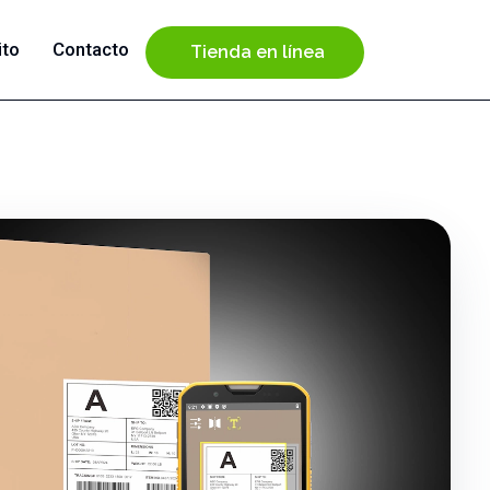
ito
Contacto
Tienda en línea