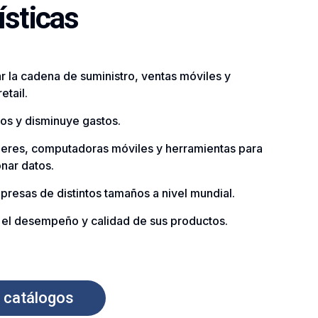
ísticas
 la cadena de suministro, ventas móviles y
etail.
os y disminuye gastos.
neres, computadoras móviles y herramientas para
onar datos.
resas de distintos tamaños a nivel mundial.
 el desempeño y calidad de sus productos.
 catálogos