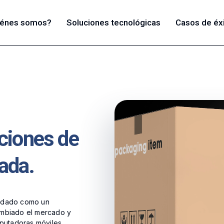
iénes somos?
Soluciones tecnológicas
Casos de éx
uciones de
ada.
lidado como un
ambiado el mercado y
mputadoras móviles