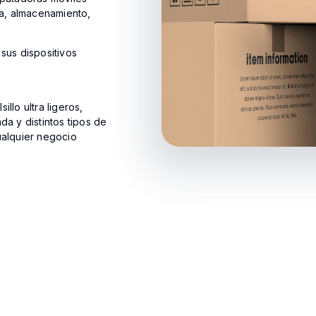
ca, almacenamiento,
sus dispositivos
llo ultra ligeros,
a y distintos tipos de
ualquier negocio