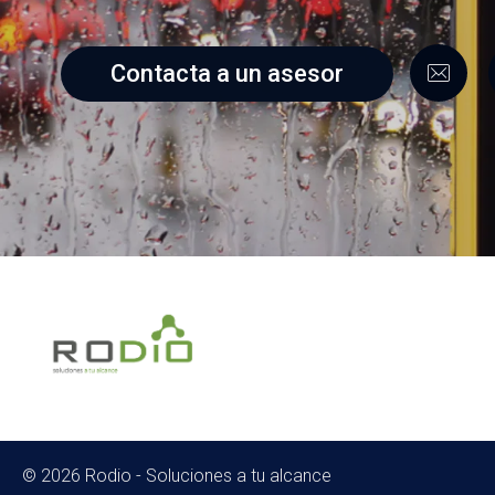
Contacta a un asesor
Rodio | Soluciones Tecnológicas e Informáticas para Empresas - Equipos y Automatización
Rodio es líder en soluciones tecnológicas para empresas. Ofrecemos automatización industrial, redes, equipos de cómputo y sistemas POS con marcas confiables.
© 2026 Rodio - Soluciones a tu alcance