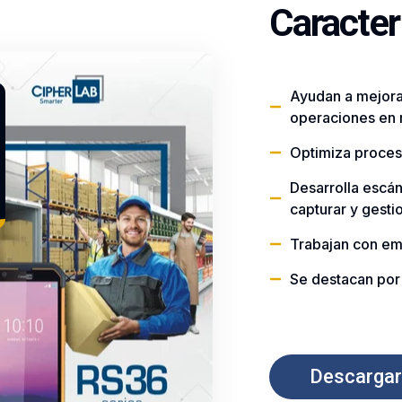
Caracter
Ayudan a mejorar
operaciones en r
Optimiza proces
Desarrolla escá
capturar y gesti
Trabajan con emp
Se destacan por
Descargar