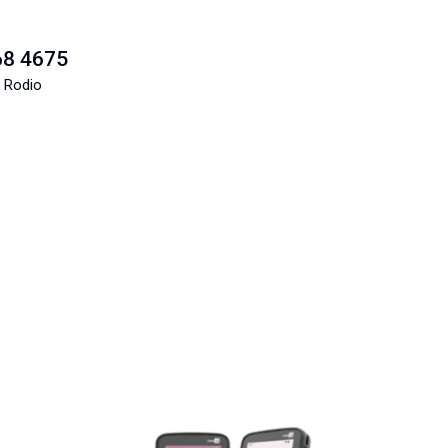
68 4675
 Rodio