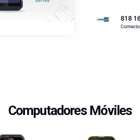
818 1
Contacto
Computadores Móviles